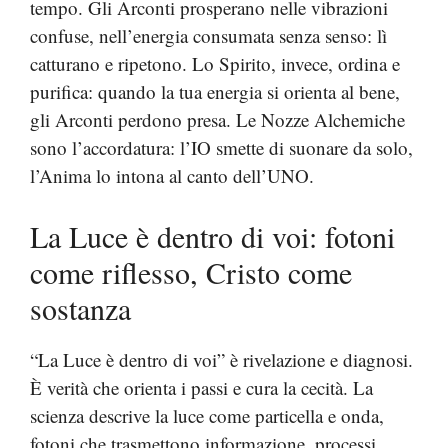
tempo. Gli Arconti prosperano nelle vibrazioni
confuse, nell’energia consumata senza senso: lì
catturano e ripetono. Lo Spirito, invece, ordina e
purifica: quando la tua energia si orienta al bene,
gli Arconti perdono presa. Le Nozze Alchemiche
sono l’accordatura: l’IO smette di suonare da solo,
l’Anima lo intona al canto dell’UNO.
La Luce è dentro di voi: fotoni
come riflesso, Cristo come
sostanza
“La Luce è dentro di voi” è rivelazione e diagnosi.
È verità che orienta i passi e cura la cecità. La
scienza descrive la luce come particella e onda,
fotoni che trasmettono informazione, processi