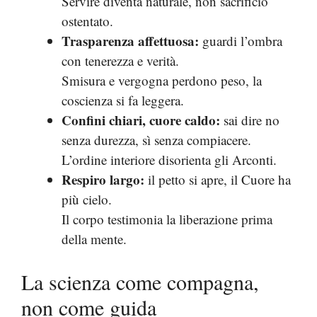
Servire diventa naturale, non sacrificio
ostentato.
Trasparenza affettuosa:
guardi l’ombra
con tenerezza e verità.
Smisura e vergogna perdono peso, la
coscienza si fa leggera.
Confini chiari, cuore caldo:
sai dire no
senza durezza, sì senza compiacere.
L’ordine interiore disorienta gli Arconti.
Respiro largo:
il petto si apre, il Cuore ha
più cielo.
Il corpo testimonia la liberazione prima
della mente.
La scienza come compagna,
non come guida