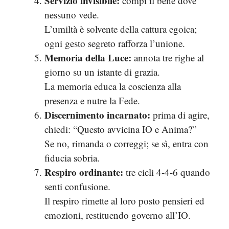
Servizio invisibile:
compi il bene dove
nessuno vede.
L’umiltà è solvente della cattura egoica;
ogni gesto segreto rafforza l’unione.
Memoria della Luce:
annota tre righe al
giorno su un istante di grazia.
La memoria educa la coscienza alla
presenza e nutre la Fede.
Discernimento incarnato:
prima di agire,
chiedi: “Questo avvicina IO e Anima?”
Se no, rimanda o correggi; se sì, entra con
fiducia sobria.
Respiro ordinante:
tre cicli 4-4-6 quando
senti confusione.
Il respiro rimette al loro posto pensieri ed
emozioni, restituendo governo all’IO.