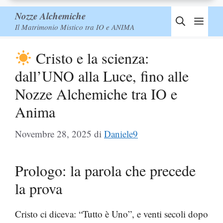
Nozze Alchemiche
Men
Il Matrimonio Mistico tra IO e ANIMA
Cristo e la scienza:
dall’UNO alla Luce, fino alle
Nozze Alchemiche tra IO e
Anima
Novembre 28, 2025
di
Daniele9
Prologo: la parola che precede
la prova
Cristo ci diceva: “Tutto è Uno”, e venti secoli dopo