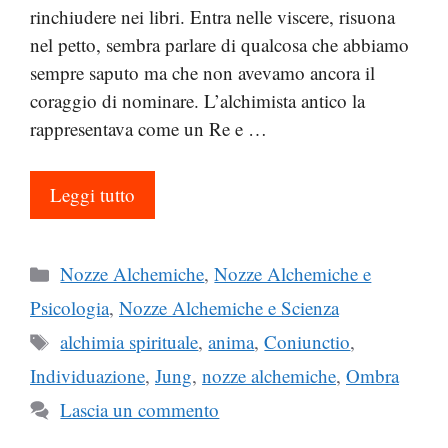
rinchiudere nei libri. Entra nelle viscere, risuona
nel petto, sembra parlare di qualcosa che abbiamo
sempre saputo ma che non avevamo ancora il
coraggio di nominare. L’alchimista antico la
rappresentava come un Re e …
Leggi tutto
Categorie
Nozze Alchemiche
,
Nozze Alchemiche e
Psicologia
,
Nozze Alchemiche e Scienza
Tag
alchimia spirituale
,
anima
,
Coniunctio
,
Individuazione
,
Jung
,
nozze alchemiche
,
Ombra
Lascia un commento