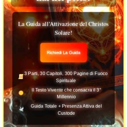
La Guida all’Attivazione del Christos
Solare!
Richiedi La Guida
3 Parti, 30 Capitoli, 300 Pagine di Fuoco
Spirituale
Il Testo Vivente che consacra il 3°
Millennio
Guida Totale + Presenza Attiva del
Custode