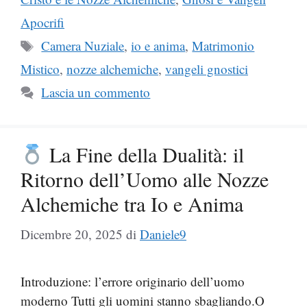
Apocrifi
Tag
Camera Nuziale
,
io e anima
,
Matrimonio
Mistico
,
nozze alchemiche
,
vangeli gnostici
Lascia un commento
La Fine della Dualità: il
Ritorno dell’Uomo alle Nozze
Alchemiche tra Io e Anima
Dicembre 20, 2025
di
Daniele9
Introduzione: l’errore originario dell’uomo
moderno Tutti gli uomini stanno sbagliando.O