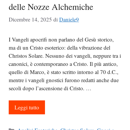
delle Nozze Alchemiche
Dicembre 14, 2025
di
Daniele9
I Vangeli apocrifi non parlano del Gesù storico,
ma di un Cristo esoterico: della vibrazione del
Christos Solare. Nessuno dei vangeli, neppure tra i
canonici, è contemporaneo a Cristo. Il più antico,
quello di Marco, è stato scritto intorno al 70 d.C.,
mentre i vangeli gnostici furono redatti anche due
secoli dopo l’ascensione di Cristo. …
Leggi tutto
Categorie