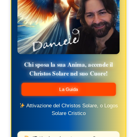
Chi sposa la sua Anima, accende il
Christos Solare nel suo Cuore!
La Guida
Attivazione del Christos Solare, o Logos
Solare Cristico