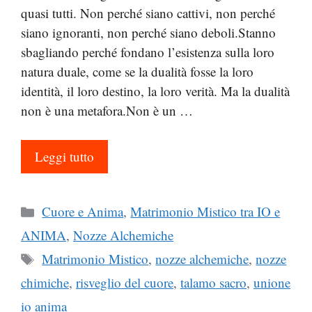
quasi tutti. Non perché siano cattivi, non perché
siano ignoranti, non perché siano deboli.Stanno
sbagliando perché fondano l’esistenza sulla loro
natura duale, come se la dualità fosse la loro
identità, il loro destino, la loro verità. Ma la dualità
non è una metafora.Non è un …
Leggi tutto
Categorie
Cuore e Anima
,
Matrimonio Mistico tra IO e
ANIMA
,
Nozze Alchemiche
Tag
Matrimonio Mistico
,
nozze alchemiche
,
nozze
chimiche
,
risveglio del cuore
,
talamo sacro
,
unione
io anima