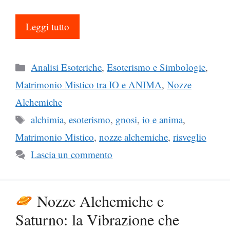
Leggi tutto
Categorie
Analisi Esoteriche
,
Esoterismo e Simbologie
,
Matrimonio Mistico tra IO e ANIMA
,
Nozze
Alchemiche
Tag
alchimia
,
esoterismo
,
gnosi
,
io e anima
,
Matrimonio Mistico
,
nozze alchemiche
,
risveglio
Lascia un commento
Nozze Alchemiche e
Saturno: la Vibrazione che