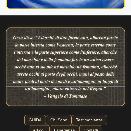
Gesù disse: “Allorché di due farete uno, allorché farete
la parte interna come l’esterna, la parte esterna come
l’interna e la parte superiore come l’inferiore, allorché
del maschio e della femmina farete un unico essere
sicché non vi sia più né maschio né femmina, allorché
avrete occhi al posto degli occhi, mani al posto delle
mani, piedi al posto dei piedi e un’immagine in luogo di
un’immagine, allora entrerete nel Regno.”
– Vangelo di Tommaso
GUIDA
Chi Sono
Testimonianze
Articoli
Esperienza
Contatti