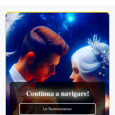
Continua a navigare!
Le Testimonianze