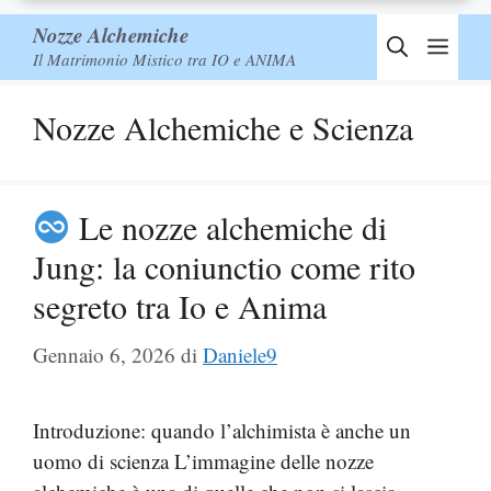
Nozze Alchemiche
Men
Il Matrimonio Mistico tra IO e ANIMA
Nozze Alchemiche e Scienza
Le nozze alchemiche di
Jung: la coniunctio come rito
segreto tra Io e Anima
Gennaio 6, 2026
di
Daniele9
Introduzione: quando l’alchimista è anche un
uomo di scienza L’immagine delle nozze