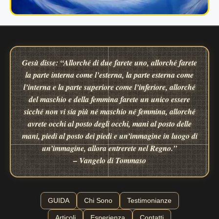
Gesù disse: “Allorché di due farete uno, allorché farete
la parte interna come l’esterna, la parte esterna come
l’interna e la parte superiore come l’inferiore, allorché
del maschio e della femmina farete un unico essere
sicché non vi sia più né maschio né femmina, allorché
avrete occhi al posto degli occhi, mani al posto delle
mani, piedi al posto dei piedi e un’immagine in luogo di
un’immagine, allora entrerete nel Regno.”
– Vangelo di Tommaso
GUIDA
Chi Sono
Testimonianze
Articoli
Esperienza
Contatti