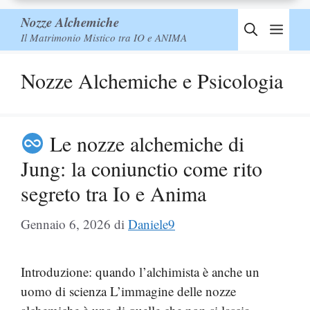
Nozze Alchemiche
Men
Il Matrimonio Mistico tra IO e ANIMA
Nozze Alchemiche e Psicologia
Le nozze alchemiche di
Jung: la coniunctio come rito
segreto tra Io e Anima
Gennaio 6, 2026
di
Daniele9
Introduzione: quando l’alchimista è anche un
uomo di scienza L’immagine delle nozze