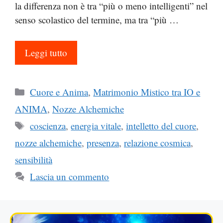
la differenza non è tra “più o meno intelligenti” nel
senso scolastico del termine, ma tra “più …
Leggi tutto
Categorie
Cuore e Anima
,
Matrimonio Mistico tra IO e
ANIMA
,
Nozze Alchemiche
Tag
coscienza
,
energia vitale
,
intelletto del cuore
,
nozze alchemiche
,
presenza
,
relazione cosmica
,
sensibilità
Lascia un commento