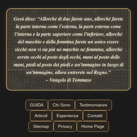
Gesù disse: “Allorché di due farete uno, allorché farete
la parte interna come l’esterna, la parte esterna come
l’interna e la parte superiore come l’inferiore, allorché
del maschio e della femmina farete un unico essere
sicché non vi sia più né maschio né femmina, allorché
avrete occhi al posto degli occhi, mani al posto delle
mani, piedi al posto dei piedi e un’immagine in luogo di
un’immagine, allora entrerete nel Regno.”
– Vangelo di Tommaso
GUIDA
Chi Sono
Testimonianze
Articoli
Esperienza
Contatti
Sitemap
Privacy
Home Page