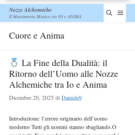
Nozze Alchemiche
Men
Il Matrimonio Mistico tra IO e ANIMA
Cuore e Anima
La Fine della Dualità: il
Ritorno dell’Uomo alle Nozze
Alchemiche tra Io e Anima
Dicembre 20, 2025
di
Daniele9
Introduzione: l’errore originario dell’uomo
moderno Tutti gli uomini stanno sbagliando.O