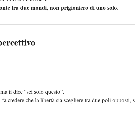
ponte tra due mondi, non prigioniero di uno solo
.
ercettivo
ma ti dice “sei solo questo”.
fa credere che la libertà sia scegliere tra due poli opposti, 