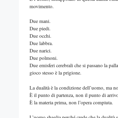
movimento.
Due mani.
Due piedi.
Due occhi.
Due labbra.
Due narici.
Due polmoni.
Due emisferi cerebrali che si passano la pall
gioco stesso è la prigione.
La dualità è la condizione dell’uomo, ma no
È il punto di partenza, non il punto di arriv
È la materia prima, non l’opera compiuta.
L’uomo sbaglia perché crede che la dualità si