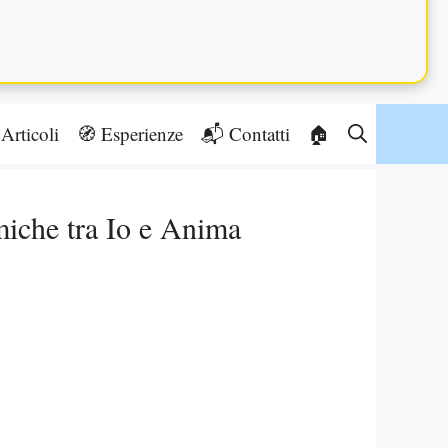
Articoli
🧭 Esperienze
📬 Contatti
🏠
miche tra Io e Anima