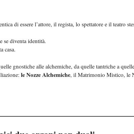
ca di essere l’attore, il regista, lo spettatore e il teatro ste
e se diventa identità.
ta casa.
 quelle gnostiche alle alchemiche, da quelle tantriche a quell
le Nozze Alchemiche
liazione:
, il Matrimonio Mistico, le
.