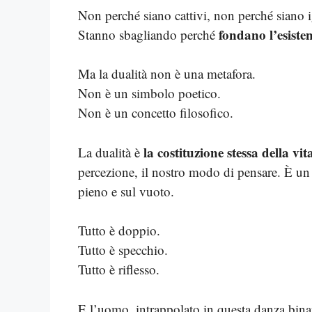
Non perché siano cattivi, non perché siano 
fondano l’esiste
Stanno sbagliando perché
Ma la dualità non è una metafora.
Non è un simbolo poetico.
Non è un concetto filosofico.
la costituzione stessa della vi
La dualità è
percezione, il nostro modo di pensare. È un 
pieno e sul vuoto.
Tutto è doppio.
Tutto è specchio.
Tutto è riflesso.
E l’uomo, intrappolato in questa danza binar