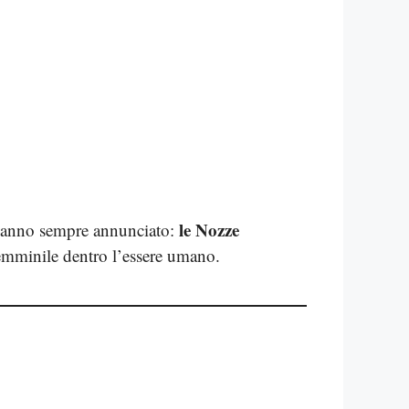
le Nozze
i hanno sempre annunciato:
o femminile dentro l’essere umano.