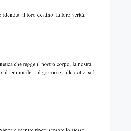
 identità, il loro destino, la loro verità.
gnetica che regge il nostro corpo, la nostra
sul femminile, sul giorno e sulla notte, sul
avanzare mentre ripete sempre lo stesso