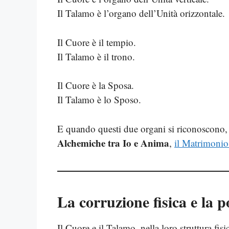
Il Talamo è l’organo dell’Unità orizzontale.
Il Cuore è il tempio.
Il Talamo è il trono.
Il Cuore è la Sposa.
Il Talamo è lo Sposo.
E quando questi due organi si riconoscono, 
Alchemiche tra Io e Anima
,
il Matrimonio
La corruzione fisica e la po
Il Cuore e il Talamo, nella loro struttura fisic