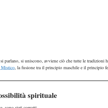
si parlano, si uniscono, avviene ciò che tutte le tradizion
 Mistico
, la fusione tra il principio maschile e il principi
ssibilità spirituale
a, sono stati corrotti.