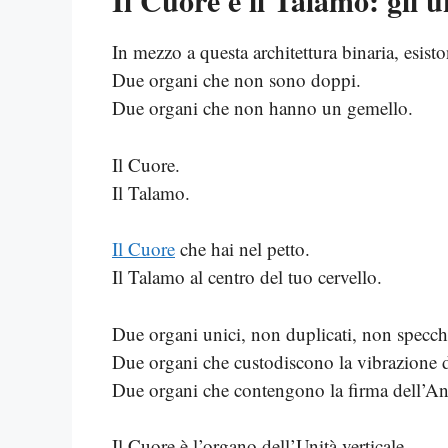
Il Cuore e il Talamo: gli 
In mezzo a questa architettura binaria, esis
Due organi che non sono doppi.
Due organi che non hanno un gemello.
Il Cuore.
Il Talamo.
Il Cuore
che hai nel petto.
Il Talamo al centro del tuo cervello.
Due organi unici, non duplicati, non specchi
Due organi che custodiscono la vibrazione d
Due organi che contengono la firma dell’An
Il Cuore è l’organo dell’Unità verticale.