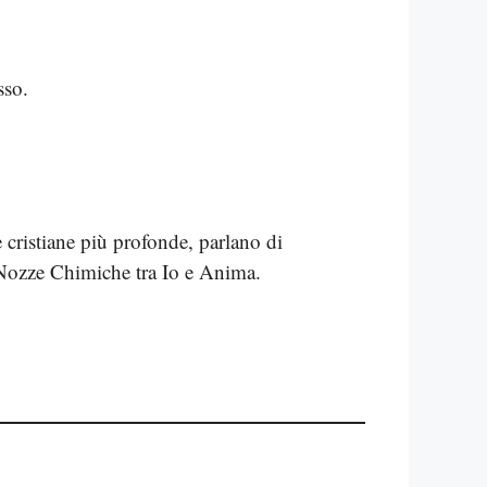
sso.
e cristiane più profonde, parlano di
 Nozze Chimiche tra Io e Anima.