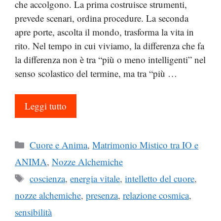
che accolgono. La prima costruisce strumenti,
prevede scenari, ordina procedure. La seconda
apre porte, ascolta il mondo, trasforma la vita in
rito. Nel tempo in cui viviamo, la differenza che fa
la differenza non è tra “più o meno intelligenti” nel
senso scolastico del termine, ma tra “più …
Leggi tutto
Categorie
Cuore e Anima
,
Matrimonio Mistico tra IO e
ANIMA
,
Nozze Alchemiche
Tag
coscienza
,
energia vitale
,
intelletto del cuore
,
nozze alchemiche
,
presenza
,
relazione cosmica
,
sensibilità