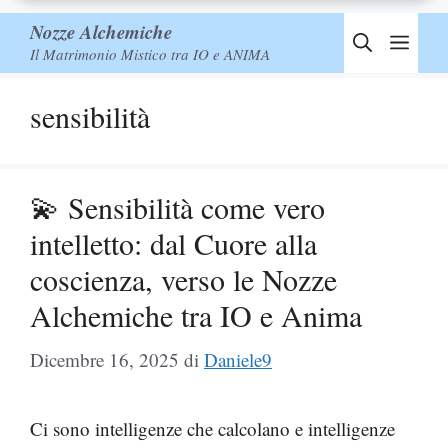
Nozze Alchemiche
Men
Il Matrimonio Mistico tra IO e ANIMA
sensibilità
💫 Sensibilità come vero
intelletto: dal Cuore alla
coscienza, verso le Nozze
Alchemiche tra IO e Anima
Dicembre 16, 2025
di
Daniele9
Ci sono intelligenze che calcolano e intelligenze