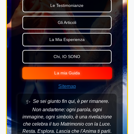
Le Testimonianze
Gli Articoli
La Mia Esperienza
Chi, IO SONO
La mia Guida
Sitemap
✨
Se sei giunto fin qui, è per rimanere.
Non andartene: ogni parola, ogni
immagine, ogni simbolo, è una rivelazione
che celebra il tuo Matrimonio con la Luce.
Resta. Esplora. Lascia che l'Anima ti parli.