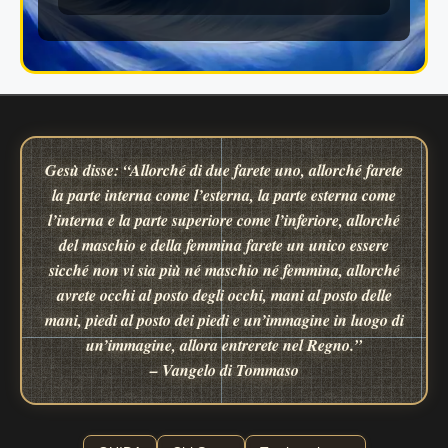
Gesù disse: “Allorché di due farete uno, allorché farete
la parte interna come l’esterna, la parte esterna come
l’interna e la parte superiore come l’inferiore, allorché
del maschio e della femmina farete un unico essere
sicché non vi sia più né maschio né femmina, allorché
avrete occhi al posto degli occhi, mani al posto delle
mani, piedi al posto dei piedi e un’immagine in luogo di
un’immagine, allora entrerete nel Regno.”
– Vangelo di Tommaso