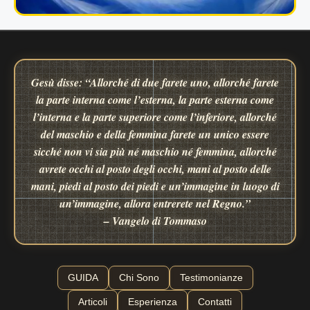
Gesù disse: “Allorché di due farete uno, allorché farete
la parte interna come l’esterna, la parte esterna come
l’interna e la parte superiore come l’inferiore, allorché
del maschio e della femmina farete un unico essere
sicché non vi sia più né maschio né femmina, allorché
avrete occhi al posto degli occhi, mani al posto delle
mani, piedi al posto dei piedi e un’immagine in luogo di
un’immagine, allora entrerete nel Regno.”
– Vangelo di Tommaso
GUIDA
Chi Sono
Testimonianze
Articoli
Esperienza
Contatti