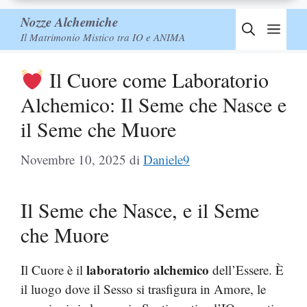
Nozze Alchemiche
Men
Il Matrimonio Mistico tra IO e ANIMA
Il Cuore come Laboratorio
Alchemico: Il Seme che Nasce e
il Seme che Muore
Novembre 10, 2025
di
Daniele9
Il Seme che Nasce, e il Seme
che Muore
laboratorio alchemico
Il Cuore è il
dell’Essere. È
il luogo dove il Sesso si trasfigura in Amore, le