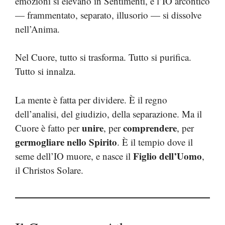
emozioni si elevano in Sentimenti, e l’IO arcontico
— frammentato, separato, illusorio — si dissolve
nell’Anima.
Nel Cuore, tutto si trasforma. Tutto si purifica.
Tutto si innalza.
La mente è fatta per dividere. È il regno
dell’analisi, del giudizio, della separazione. Ma il
unire
comprendere
Cuore è fatto per
, per
, per
germogliare nello Spirito
. È il tempio dove il
Figlio dell’Uomo
seme dell’IO muore, e nasce il
,
il Christos Solare.