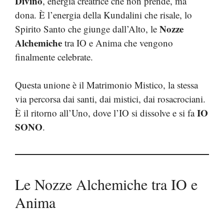
Divino
, energia creatrice che non prende, ma
dona. È l’energia della Kundalini che risale, lo
Nozze
Spirito Santo che giunge dall’Alto, le
Alchemiche
tra IO e Anima che vengono
finalmente celebrate.
Questa unione è il Matrimonio Mistico, la stessa
via percorsa dai santi, dai mistici, dai rosacrociani.
IO
È il ritorno all’Uno, dove l’IO si dissolve e si fa
SONO
.
Le Nozze Alchemiche tra IO e
Anima