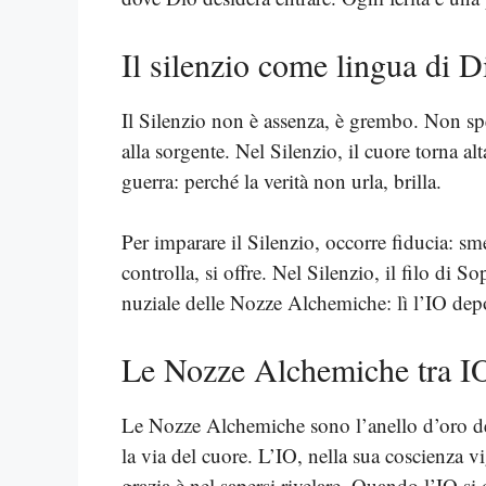
Il silenzio come lingua di D
Il Silenzio non è assenza, è grembo. Non speg
alla sorgente. Nel Silenzio, il cuore torna alt
guerra: perché la verità non urla, brilla.
Per imparare il Silenzio, occorre fiducia: sme
controlla, si offre. Nel Silenzio, il filo di S
nuziale delle Nozze Alchemiche: lì l’IO depo
Le Nozze Alchemiche tra I
Le Nozze Alchemiche sono l’anello d’oro del
la via del cuore. L’IO, nella sua coscienza vi
grazia è nel sapersi rivelare. Quando l’IO si 