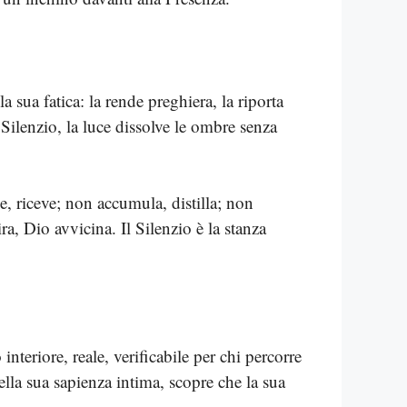
 sua fatica: la rende preghiera, la riporta
l Silenzio, la luce dissolve le ombre senza
de, riceve; non accumula, distilla; non
ira, Dio avvicina. Il Silenzio è la stanza
eriore, reale, verificabile per chi percorre
nella sua sapienza intima, scopre che la sua