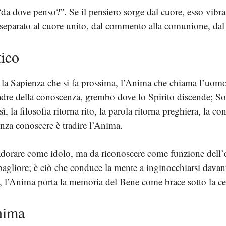
 dove penso?”. Se il pensiero sorge dal cuore, esso vibra
 separato al cuore unito, dal commento alla comunione, dal d
tico
la Sapienza che si fa prossima, l’Anima che chiama l’uomo 
dre della conoscenza, grembo dove lo Spirito discende; So
 la filosofia ritorna rito, la parola ritorna preghiera, la c
enza conoscere è tradire l’Anima.
dorare come idolo, ma da riconoscere come funzione dell’ess
l bagliore; è ciò che conduce la mente a inginocchiarsi davant
, l’Anima porta la memoria del Bene come brace sotto la ce
nima