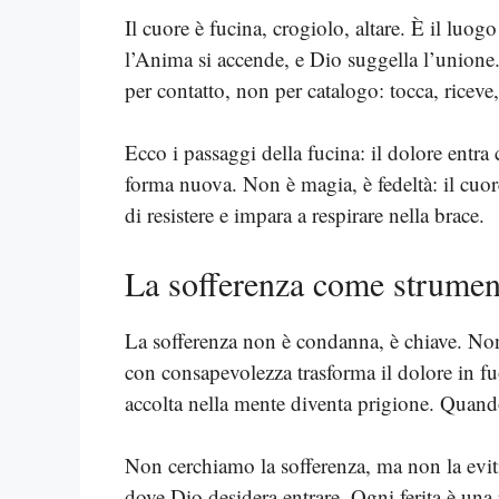
Il cuore è fucina, crogiolo, altare. È il luo
l’Anima si accende, e Dio suggella l’unione. 
per contatto, non per catalogo: tocca, riceve
Ecco i passaggi della fucina: il dolore entra
forma nuova. Non è magia, è fedeltà: il cuo
di resistere e impara a respirare nella brace.
La sofferenza come strumen
La sofferenza non è condanna, è chiave. Non 
con consapevolezza trasforma il dolore in fu
accolta nella mente diventa prigione. Quando 
Non cerchiamo la sofferenza, ma non la evit
dove Dio desidera entrare. Ogni ferita è una 