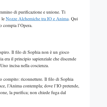
ammino di purificazione e unione. Ti
o le
Nozze Alchemiche tra IO e Anima
. Qui
ino compia l’Opera.
spiro. Il filo di Sophia non è un gioco
hia era il principio sapienziale che discende
’Uno incisa nella coscienza.
o compito: riconnettere. Il filo di Sophia
uce, l’Anima contempla; dove l’IO pretende,
one, la purifica; non chiede fuga dal