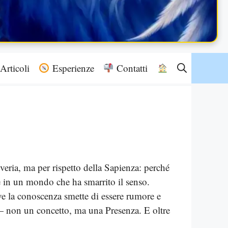
Articoli
Esperienze
Contatti
eria, ma per rispetto della Sapienza: perché
re in un mondo che ha smarrito il senso.
ve la conoscenza smette di essere rumore e
— non un concetto, ma una Presenza. E oltre