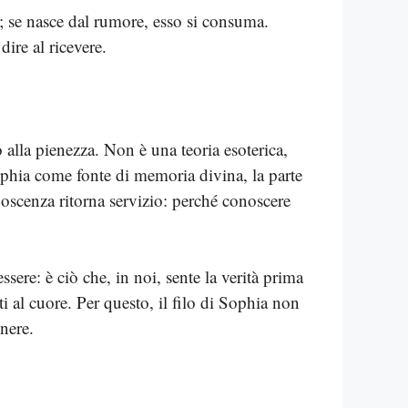
; se nasce dal rumore, esso si consuma.
ire al ricevere.
alla pienezza. Non è una teoria esoterica,
phia come fonte di memoria divina, la parte
onoscenza ritorna servizio: perché conoscere
ere: è ciò che, in noi, sente la verità prima
i al cuore. Per questo, il filo di Sophia non
nere.