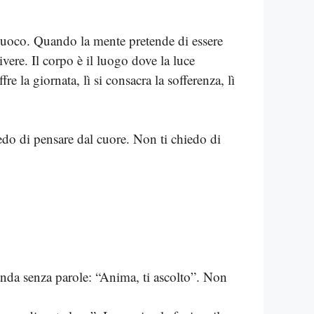
 Fuoco. Quando la mente pretende di essere
vere. Il corpo è il luogo dove la luce
e la giornata, lì si consacra la sofferenza, lì
iedo di pensare dal cuore. Non ti chiedo di
anda senza parole: “Anima, ti ascolto”. Non