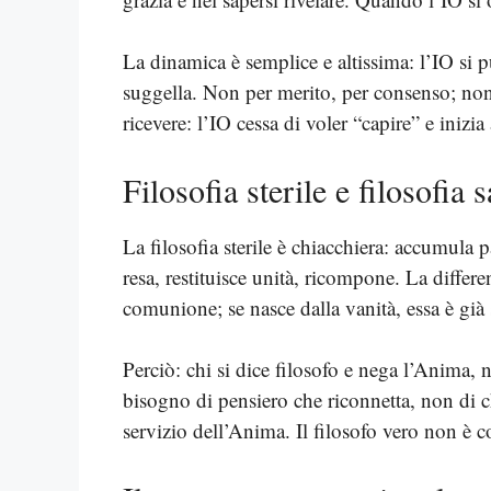
La dinamica è semplice e altissima: l’IO si p
suggella. Non per merito, per consenso; non 
ricevere: l’IO cessa di voler “capire” e inizi
Filosofia sterile e filosofia 
La filosofia sterile è chiacchiera: accumula 
resa, restituisce unità, ricompone. La differe
comunione; se nasce dalla vanità, essa è già
Perciò: chi si dice filosofo e nega l’Anima
bisogno di pensiero che riconnetta, non di ch
servizio dell’Anima. Il filosofo vero non è c