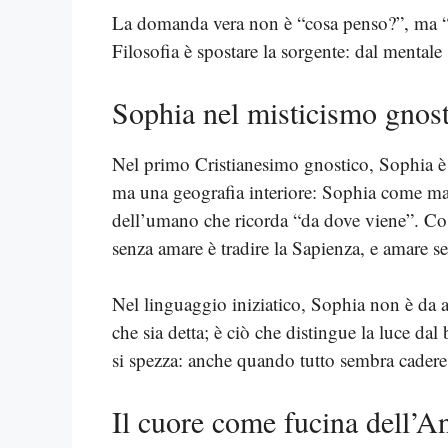
La domanda vera non è “cosa penso?”, ma “da
Filosofia è spostare la sorgente: dal mentale
Sophia nel misticismo gnos
Nel primo Cristianesimo gnostico, Sophia è 
ma una geografia interiore: Sophia come ma
dell’umano che ricorda “da dove viene”. Così,
senza amare è tradire la Sapienza, e amare s
Nel linguaggio iniziatico, Sophia non è da a
che sia detta; è ciò che distingue la luce da
si spezza: anche quando tutto sembra cadere
Il cuore come fucina dell’A