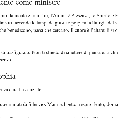
mente come ministro
mpio, la mente è ministro, l’Anima è Presenza, lo Spirito è
istro, accende le lampade giuste e prepara la liturgia del vi
 benedicono, passi che cercano. Il cuore è l’altare: lì si offr
di trasfiguralo. Non ti chiedo di smettere di pensare: ti ch
esenza.
Sophia
enza ama l’essenziale:
que minuti di Silenzio. Mani sul petto, respiro lento, dom