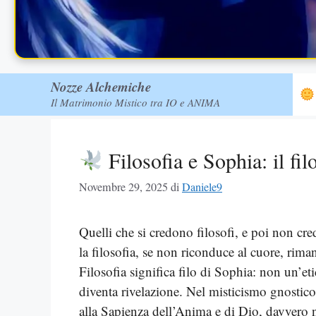
Nozze Alchemiche
Il Matrimonio Mistico tra IO e ANIMA
Filosofia e Sophia: il fi
Novembre 29, 2025
di
Daniele9
Quelli che si credono filosofi, e poi non cr
la filosofia, se non riconduce al cuore, rim
Filosofia significa filo di Sophia: non un’e
diventa rivelazione. Nel misticismo gnosti
alla Sapienza dell’Anima e di Dio, davvero n