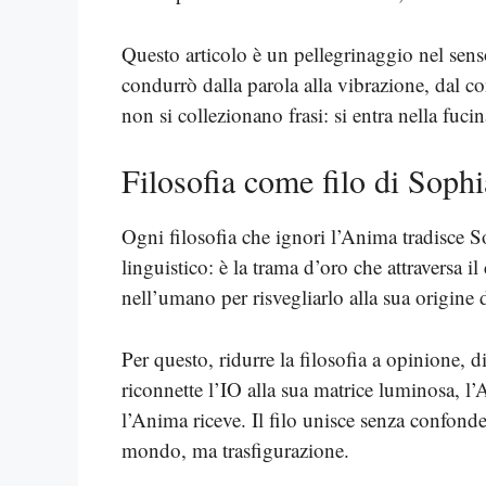
Questo articolo è un pellegrinaggio nel sen
condurrò dalla parola alla vibrazione, dal c
non si collezionano frasi: si entra nella fuci
Filosofia come filo di Sophi
Ogni filosofia che ignori l’Anima tradisce S
linguistico: è la trama d’oro che attraversa i
nell’umano per risvegliarlo alla sua origine 
Per questo, ridurre la filosofia a opinione, 
riconnette l’IO alla sua matrice luminosa, 
l’Anima riceve. Il filo unisce senza confond
mondo, ma trasfigurazione.