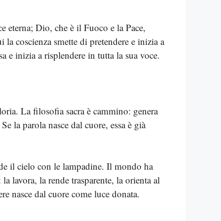
e eterna; Dio, che è il Fuoco e la Pace,
 la coscienza smette di pretendere e inizia a
a e inizia a risplendere in tutta la sua voce.
gloria. La filosofia sacra è cammino: genera
 Se la parola nasce dal cuore, essa è già
de il cielo con le lampadine. Il mondo ha
a lavora, la rende trasparente, la orienta al
apere nasce dal cuore come luce donata.