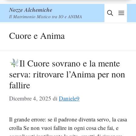
Nozze Alchemiche
Men
Il Matrimonio Mistico tra IO e ANIMA
Cuore e Anima
Il Cuore sovrano e la mente
serva: ritrovare l’Anima per non
fallire
Dicembre 4, 2025
di
Daniele9
Il grande errore: se il padrone diventa servo, la casa
crolla Se non vuoi fallire in ogni cosa che fai, e