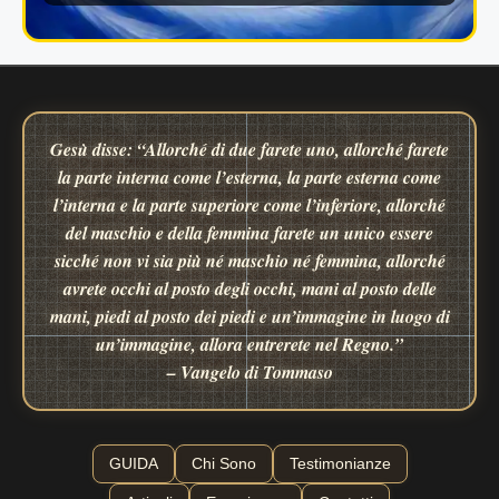
Gesù disse: “Allorché di due farete uno, allorché farete
la parte interna come l’esterna, la parte esterna come
l’interna e la parte superiore come l’inferiore, allorché
del maschio e della femmina farete un unico essere
sicché non vi sia più né maschio né femmina, allorché
avrete occhi al posto degli occhi, mani al posto delle
mani, piedi al posto dei piedi e un’immagine in luogo di
un’immagine, allora entrerete nel Regno.”
– Vangelo di Tommaso
GUIDA
Chi Sono
Testimonianze