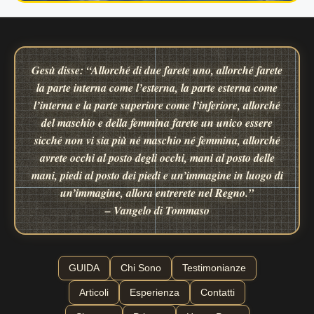
Gesù disse: “Allorché di due farete uno, allorché farete
la parte interna come l’esterna, la parte esterna come
l’interna e la parte superiore come l’inferiore, allorché
del maschio e della femmina farete un unico essere
sicché non vi sia più né maschio né femmina, allorché
avrete occhi al posto degli occhi, mani al posto delle
mani, piedi al posto dei piedi e un’immagine in luogo di
un’immagine, allora entrerete nel Regno.”
– Vangelo di Tommaso
GUIDA
Chi Sono
Testimonianze
Articoli
Esperienza
Contatti