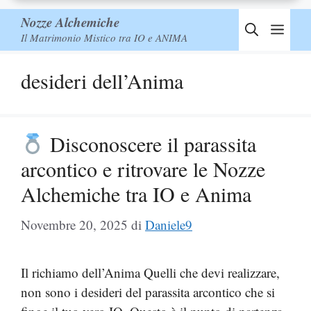
Nozze Alchemiche
Men
Il Matrimonio Mistico tra IO e ANIMA
desideri dell’Anima
Disconoscere il parassita
arcontico e ritrovare le Nozze
Alchemiche tra IO e Anima
Novembre 20, 2025
di
Daniele9
Il richiamo dell’Anima Quelli che devi realizzare,
non sono i desideri del parassita arcontico che si