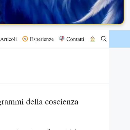
Articoli
Esperienze
Contatti
ogrammi della coscienza