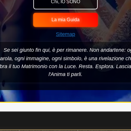
Chi, IO SONO
La mia Guida
Sitemap
Se sei giunto fin qui, è per rimanere. Non andartene: o
arola, ogni immagine, ogni simbolo, è una rivelazione c
bra il tuo Matrimonio con la Luce. Resta. Esplora. Lasci
l'Anima ti parli.