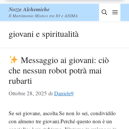
Nozze Alchemiche
Men
Il Matrimonio Mistico tra IO e ANIMA
giovani e spiritualità
Messaggio ai giovani: ciò
che nessun robot potrà mai
rubarti
Ottobre 28, 2025
di
Daniele9
Se sei giovane, ascolta.Se non lo sei, condividilo
con almeno tre giovani.Perché questo non è un