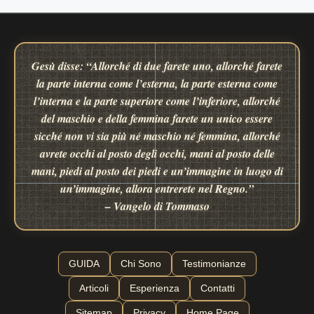
Gesù disse: “Allorché di due farete uno, allorché farete
la parte interna come l’esterna, la parte esterna come
l’interna e la parte superiore come l’inferiore, allorché
del maschio e della femmina farete un unico essere
sicché non vi sia più né maschio né femmina, allorché
avrete occhi al posto degli occhi, mani al posto delle
mani, piedi al posto dei piedi e un’immagine in luogo di
un’immagine, allora entrerete nel Regno.”
– Vangelo di Tommaso
GUIDA
Chi Sono
Testimonianze
Articoli
Esperienza
Contatti
Sitemap
Privacy
Home Page