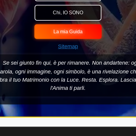
Chi, IO SONO
La mia Guida
Sitemap
Se sei giunto fin qui, è per rimanere. Non andartene: o
arola, ogni immagine, ogni simbolo, è una rivelazione c
bra il tuo Matrimonio con la Luce. Resta. Esplora. Lasci
l'Anima ti parli.