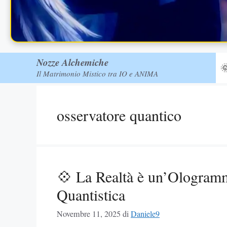
Nozze Alchemiche

Il Matrimonio Mistico tra IO e ANIMA
osservatore quantico
💠 La Realtà è un’Ologram
Quantistica
Novembre 11, 2025
di
Daniele9