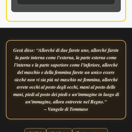
Gesù disse: “Allorché di due farete uno, allorché farete
la parte interna come l’esterna, la parte esterna come
l’interna e la parte superiore come l’inferiore, allorché
del maschio e della femmina farete un unico essere
sicché non vi sia più né maschio né femmina, allorché
avrete occhi al posto degli occhi, mani al posto delle
mani, piedi al posto dei piedi e un’immagine in luogo di
un’immagine, allora entrerete nel Regno.”
– Vangelo di Tommaso