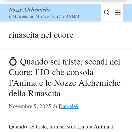
Nozze Alchemiche
Men
Il Matrimonio Mistico tra IO e ANIMA
rinascita nel cuore
💍 Quando sei triste, scendi nel
Cuore: l’IO che consola
l’Anima e le Nozze Alchemiche
della Rinascita
Novembre 5, 2025
di
Daniele9
Quando sei triste, non sei solo.La tua Anima ti