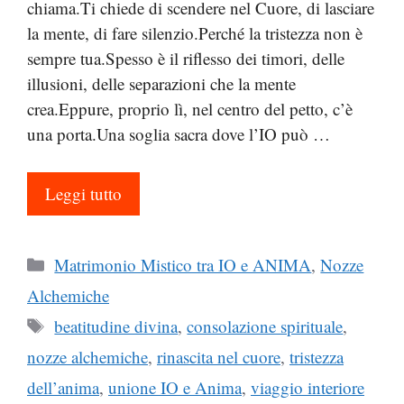
chiama.Ti chiede di scendere nel Cuore, di lasciare
la mente, di fare silenzio.Perché la tristezza non è
sempre tua.Spesso è il riflesso dei timori, delle
illusioni, delle separazioni che la mente
crea.Eppure, proprio lì, nel centro del petto, c’è
una porta.Una soglia sacra dove l’IO può …
Leggi tutto
Categorie
Matrimonio Mistico tra IO e ANIMA
,
Nozze
Alchemiche
Tag
beatitudine divina
,
consolazione spirituale
,
nozze alchemiche
,
rinascita nel cuore
,
tristezza
dell’anima
,
unione IO e Anima
,
viaggio interiore