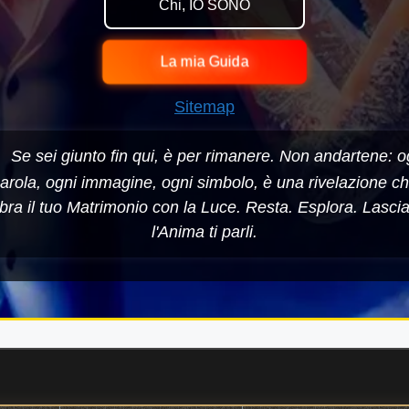
Chi, IO SONO
La mia Guida
Sitemap
Se sei giunto fin qui, è per rimanere. Non andartene: o
arola, ogni immagine, ogni simbolo, è una rivelazione c
bra il tuo Matrimonio con la Luce. Resta. Esplora. Lasci
l'Anima ti parli.