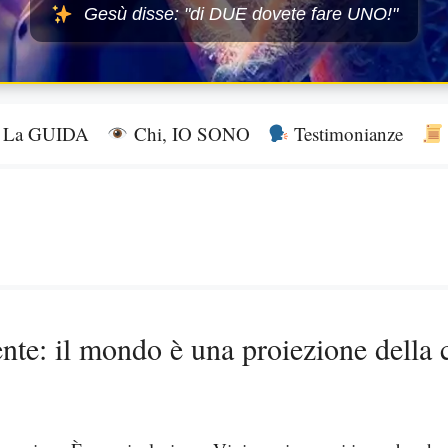
Gesù disse: "di DUE dovete fare UNO!"
La GUIDA
Chi, IO SONO
Testimonianze
ente: il mondo è una proiezione della