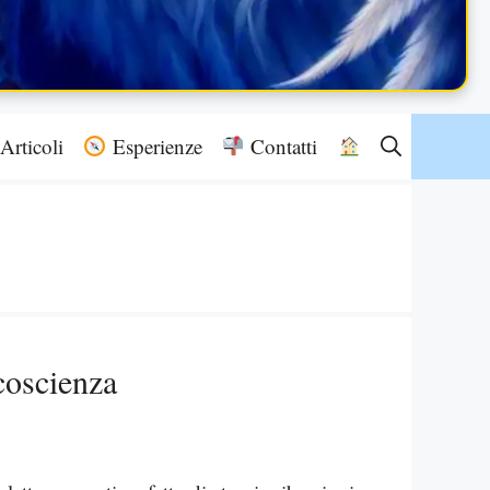
Articoli
Esperienze
Contatti
 coscienza