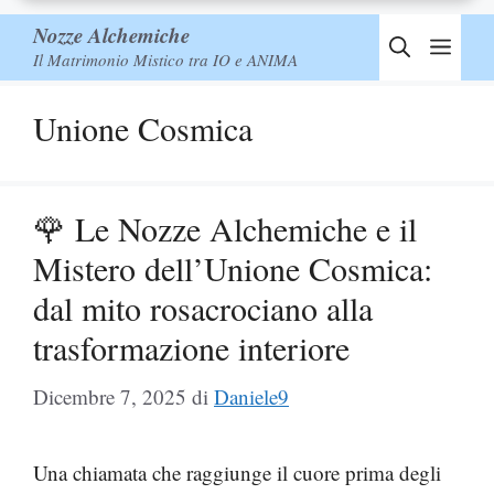
Nozze Alchemiche
Men
Il Matrimonio Mistico tra IO e ANIMA
Unione Cosmica
🌹 Le Nozze Alchemiche e il
Mistero dell’Unione Cosmica:
dal mito rosacrociano alla
trasformazione interiore
Dicembre 7, 2025
di
Daniele9
Una chiamata che raggiunge il cuore prima degli