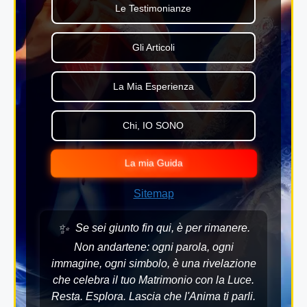
Le Testimonianze
Gli Articoli
La Mia Esperienza
Chi, IO SONO
La mia Guida
Sitemap
✨
Se sei giunto fin qui, è per rimanere.
Non andartene: ogni parola, ogni
immagine, ogni simbolo, è una rivelazione
che celebra il tuo Matrimonio con la Luce.
Resta. Esplora. Lascia che l'Anima ti parli.