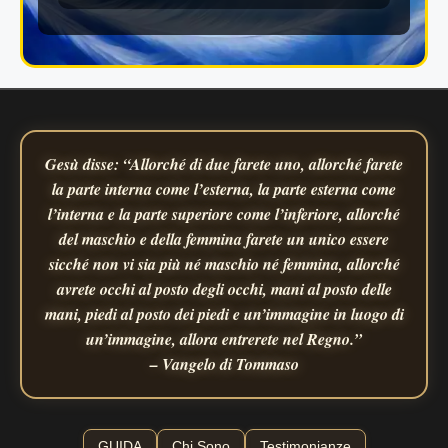
Gesù disse: “Allorché di due farete uno, allorché farete
la parte interna come l’esterna, la parte esterna come
l’interna e la parte superiore come l’inferiore, allorché
del maschio e della femmina farete un unico essere
sicché non vi sia più né maschio né femmina, allorché
avrete occhi al posto degli occhi, mani al posto delle
mani, piedi al posto dei piedi e un’immagine in luogo di
un’immagine, allora entrerete nel Regno.”
– Vangelo di Tommaso
GUIDA
Chi Sono
Testimonianze