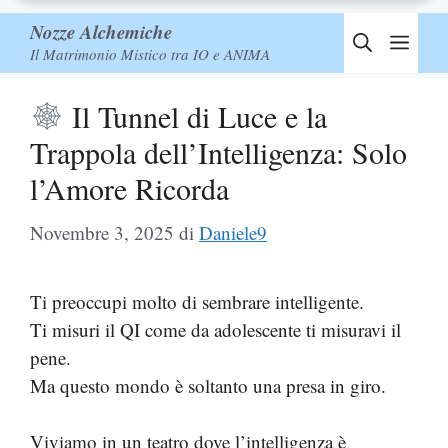
Nozze Alchemiche
Men
Il Matrimonio Mistico tra IO e ANIMA
Il Tunnel di Luce e la
Trappola dell’Intelligenza: Solo
l’Amore Ricorda
Novembre 3, 2025
di
Daniele9
Ti preoccupi molto di sembrare intelligente.
Ti misuri il QI come da adolescente ti misuravi il
pene.
Ma questo mondo è soltanto una presa in giro.
Viviamo in un teatro dove l’intelligenza è