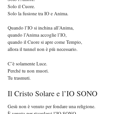
Solo il Cuore.
Solo la fusione tra IO e Anima.
Quando l’IO si inchina all’Anima,
quando l’Anima accoglie l’IO,
quando il Cuore si apre come Tempio,
allora il tunnel non è più necessario.
C’è solamente Luce.
Perché tu non muori.
Tu trasmuti.
Il Cristo Solare e l’IO SONO
Gesù non è venuto per fondare una religione.
È venuto per ricordarci l’IO SONO.