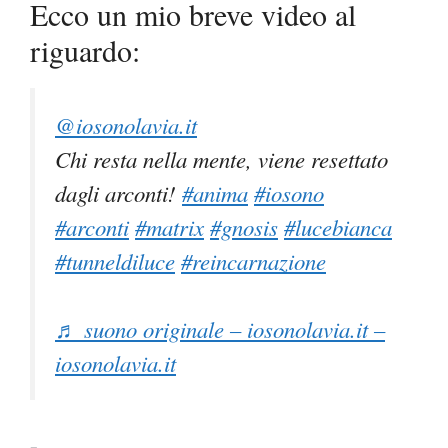
Ecco un mio breve video al
riguardo:
@iosonolavia.it
Chi resta nella mente, viene resettato
dagli arconti!
#anima
#iosono
#arconti
#matrix
#gnosis
#lucebianca
#tunneldiluce
#reincarnazione
♬ suono originale – iosonolavia.it –
iosonolavia.it