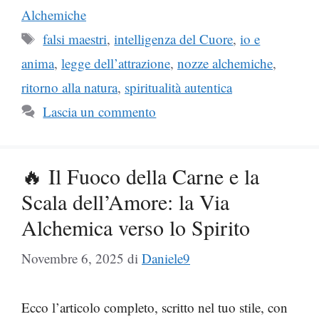
Alchemiche
Tag
falsi maestri
,
intelligenza del Cuore
,
io e
anima
,
legge dell’attrazione
,
nozze alchemiche
,
ritorno alla natura
,
spiritualità autentica
Lascia un commento
🔥 Il Fuoco della Carne e la
Scala dell’Amore: la Via
Alchemica verso lo Spirito
Novembre 6, 2025
di
Daniele9
Ecco l’articolo completo, scritto nel tuo stile, con