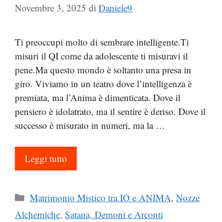
Novembre 3, 2025
di
Daniele9
Ti preoccupi molto di sembrare intelligente.Ti
misuri il QI come da adolescente ti misuravi il
pene.Ma questo mondo è soltanto una presa in
giro. Viviamo in un teatro dove l’intelligenza è
premiata, ma l’Anima è dimenticata. Dove il
pensiero è idolatrato, ma il sentire è deriso. Dove il
successo è misurato in numeri, ma la …
Leggi tutto
Categorie
Matrimonio Mistico tra IO e ANIMA
,
Nozze
Alchemiche
,
Satana, Demoni e Arconti