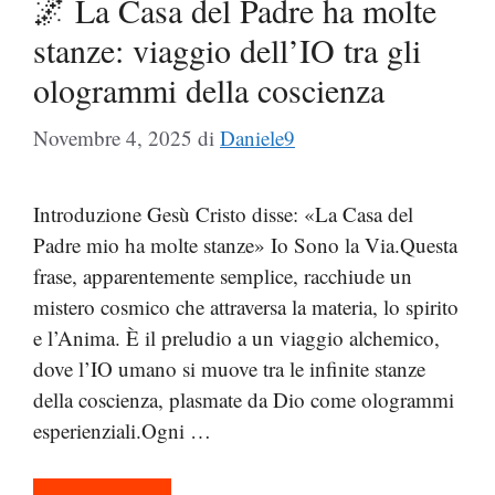
🌌 La Casa del Padre ha molte
stanze: viaggio dell’IO tra gli
ologrammi della coscienza
Novembre 4, 2025
di
Daniele9
Introduzione Gesù Cristo disse: «La Casa del
Padre mio ha molte stanze» Io Sono la Via.Questa
frase, apparentemente semplice, racchiude un
mistero cosmico che attraversa la materia, lo spirito
e l’Anima. È il preludio a un viaggio alchemico,
dove l’IO umano si muove tra le infinite stanze
della coscienza, plasmate da Dio come ologrammi
esperienziali.Ogni …