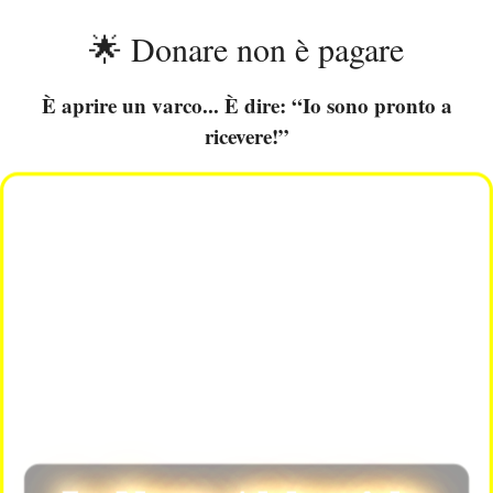
🌟 Donare non è pagare
È aprire un varco... È dire: “Io sono pronto a
ricevere!”