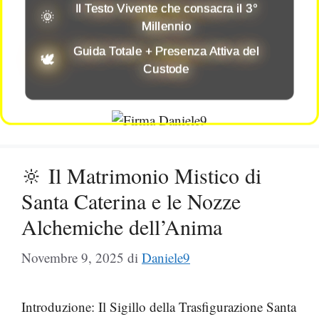
🌞
Millennio
Guida Totale + Presenza Attiva del
🕊️
Custode
🔆 Il Matrimonio Mistico di
Santa Caterina e le Nozze
Alchemiche dell’Anima
Novembre 9, 2025
di
Daniele9
Introduzione: Il Sigillo della Trasfigurazione Santa