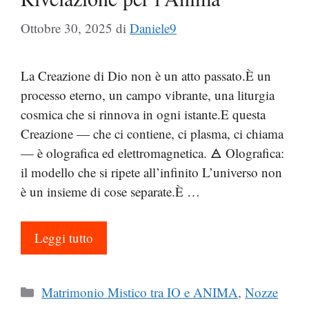
Ottobre 30, 2025
di
Daniele9
La Creazione di Dio non è un atto passato.È un
processo eterno, un campo vibrante, una liturgia
cosmica che si rinnova in ogni istante.E questa
Creazione — che ci contiene, ci plasma, ci chiama
— è olografica ed elettromagnetica. 🜁 Olografica:
il modello che si ripete all’infinito L’universo non
è un insieme di cose separate.È …
Leggi tutto
Categorie
Matrimonio Mistico tra IO e ANIMA
,
Nozze