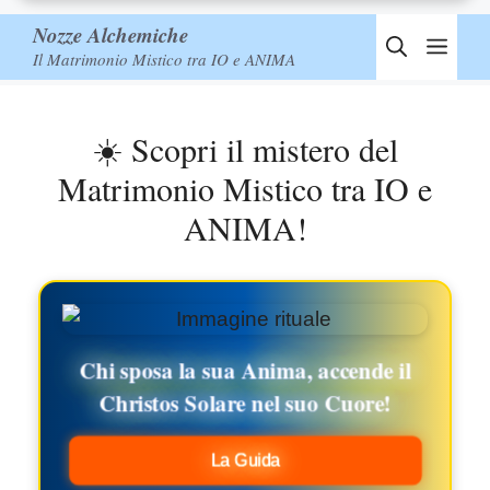
Nozze Alchemiche
Men
Il Matrimonio Mistico tra IO e ANIMA
☀️ Scopri il mistero del
Matrimonio Mistico tra IO e
ANIMA!
Chi sposa la sua Anima, accende il
Christos Solare nel suo Cuore!
La Guida