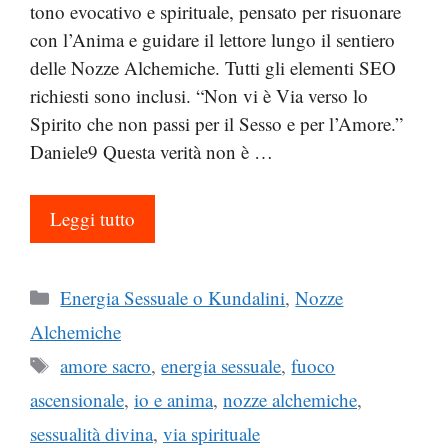
tono evocativo e spirituale, pensato per risuonare
con l’Anima e guidare il lettore lungo il sentiero
delle Nozze Alchemiche. Tutti gli elementi SEO
richiesti sono inclusi. “Non vi è Via verso lo
Spirito che non passi per il Sesso e per l’Amore.”
Daniele9 Questa verità non è …
Leggi tutto
Categorie
Energia Sessuale o Kundalini
,
Nozze
Alchemiche
Tag
amore sacro
,
energia sessuale
,
fuoco
ascensionale
,
io e anima
,
nozze alchemiche
,
sessualità divina
,
via spirituale